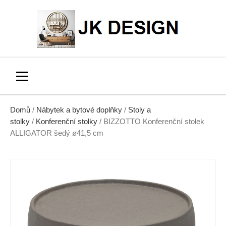
Domů
/
Nábytek a bytové doplňky
/
Stoly a
stolky
/
Konferenční stolky
/ BIZZOTTO Konferenční stolek
ALLIGATOR šedý ø41,5 cm