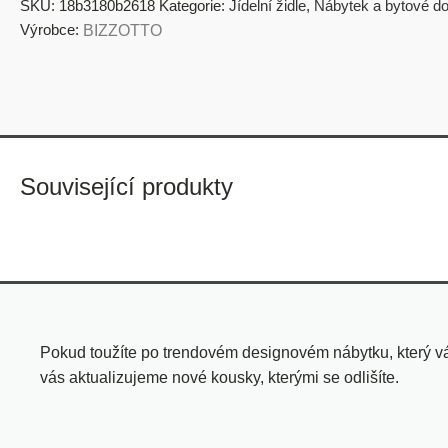
SKU:
18b3180b2618
Kategorie:
Jídelní židle
,
Nábytek a bytové do
Výrobce:
BIZZOTTO
Související produkty
Pokud toužíte po trendovém designovém nábytku, který vá
vás aktualizujeme nové kousky, kterými se odlišíte.