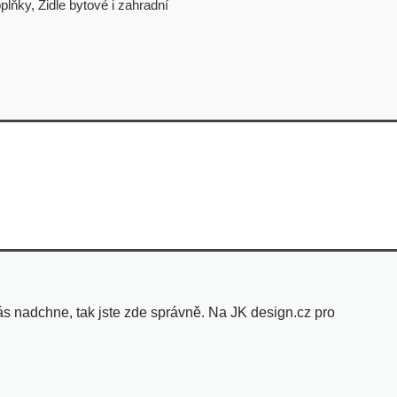
plňky
,
Židle bytové i zahradní
s nadchne, tak jste zde správně. Na JK design.cz pro