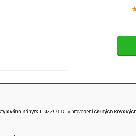
stylového nábytku
BIZZOTTO v provedení
černých kovovýc