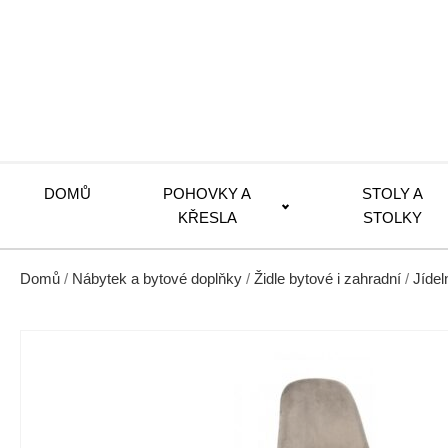
DOMŮ
POHOVKY A
STOLY A
KŘESLA
STOLKY
Domů
/
Nábytek a bytové doplňky
/
Židle bytové i zahradní
/
Jídel