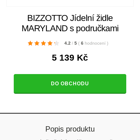
BIZZOTTO Jídelní židle
MARYLAND s područkami
4.2
/
5
(
6
hodnocení
)
5 139
Kč
DO OBCHODU
Popis produktu