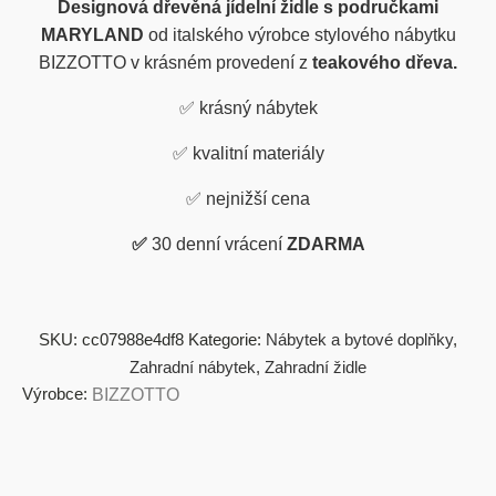
Designová dřevěná jídelní židle s područkami
MARYLAND
od italského výrobce stylového nábytku
BIZZOTTO v krásném provedení z
teakového dřeva
.
✅ krásný nábytek
✅ kvalitní materiály
✅ nejnižší cena
✅
30 denní vrácení
ZDARMA
SKU:
cc07988e4df8
Kategorie:
Nábytek a bytové doplňky
,
Zahradní nábytek
,
Zahradní židle
Výrobce:
BIZZOTTO