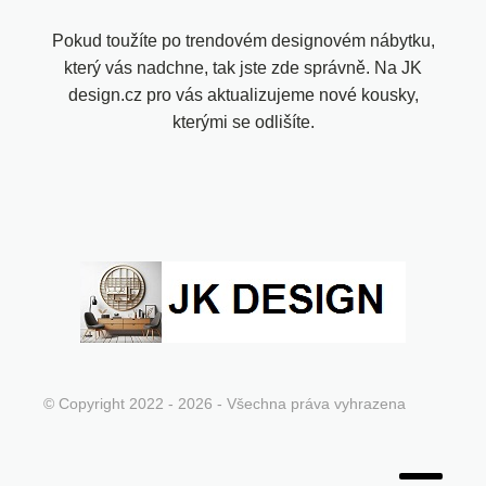
Pokud toužíte po trendovém designovém nábytku,
který vás nadchne, tak jste zde správně. Na JK
design.cz pro vás aktualizujeme nové kousky,
kterými se odlišíte.
© Copyright 2022 - 2026 - Všechna práva vyhrazena