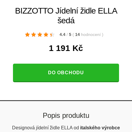
BIZZOTTO Jídelní židle ELLA
šedá
4.4
/
5
(
14
hodnocení
)
1 191
Kč
DO OBCHODU
Popis produktu
Designová jídelní židle ELLA od
italského výrobce