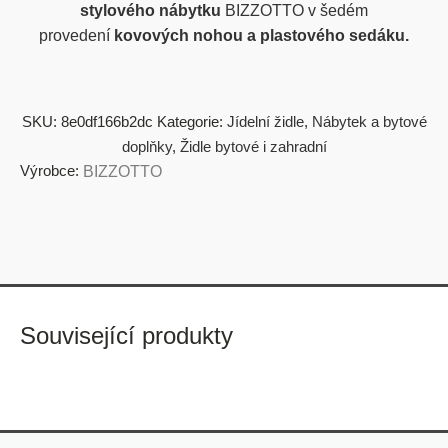
stylového nábytku
BIZZOTTO v šedém
provedení
kovových nohou a plastového sedáku
.
SKU:
8e0df166b2dc
Kategorie:
Jídelní židle
,
Nábytek a bytové
doplňky
,
Židle bytové i zahradní
Výrobce:
BIZZOTTO
Související produkty