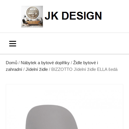
Domů
/
Nábytek a bytové doplňky
/
Židle bytové i
zahradní
/
Jídelní židle
/ BIZZOTTO Jídelní židle ELLA šedá