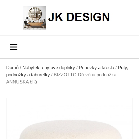
Domů
/
Nábytek a bytové doplňky
/
Pohovky a křesla
/
Pufy,
podnožky a taburetky
/ BIZZOTTO Dřevěná podnožka
ANNUSKA bílá