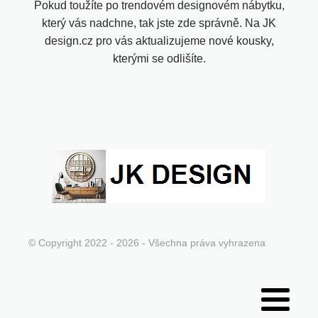
Pokud toužíte po trendovém designovém nábytku,
který vás nadchne, tak jste zde správně. Na JK
design.cz pro vás aktualizujeme nové kousky,
kterými se odlišíte.
© Copyright 2022 - 2026 - Všechna práva vyhrazena