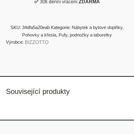
✅
30ti denní vrácení
ZDARMA
SKU:
34dfa5a20eab
Kategorie:
Nábytek a bytové doplňky
,
Pohovky a křesla
,
Pufy, podnožky a taburetky
Výrobce:
BIZZOTTO
Související produkty