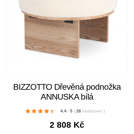
BIZZOTTO Dřevěná podnožka
ANNUSKA bílá
4.4
/
5
(
26
hodnocení
)
2 808
Kč