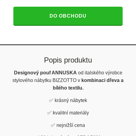
DO OBCHODU
Popis produktu
Designový pouf ANNUSKA
od italského výrobce
stylového nábytku BIZZOTTO v
kombinaci dřeva a
bílého textilu.
✅
krásný nábytek
✅
kvalitní materiály
✅
nejnižší cena