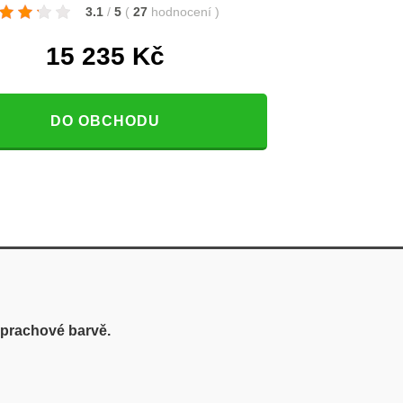
3.1
/
5
(
27
hodnocení
)
15 235
Kč
DO OBCHODU
 prachové barvě.