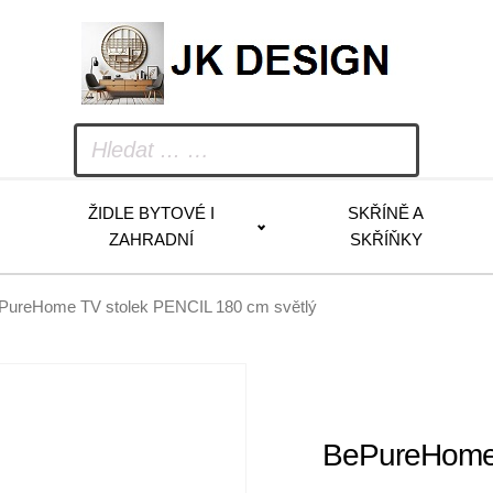
ŽIDLE BYTOVÉ I
SKŘÍNĚ A
ZAHRADNÍ
SKŘÍŇKY
PureHome TV stolek PENCIL 180 cm světlý
BePureHome 