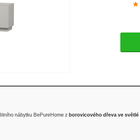
litního nábytku BePureHome z
borovicového dřeva ve světlé