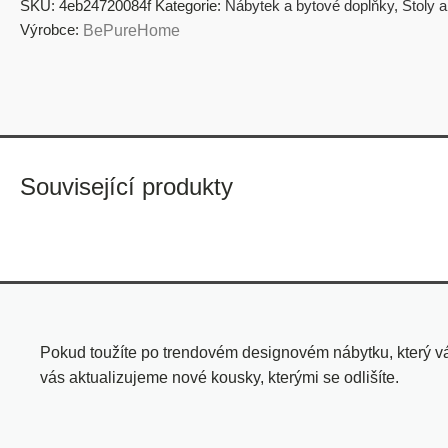
SKU:
4eb24720084f
Kategorie:
Nábytek a bytové doplňky
,
Stoly a
Výrobce:
BePureHome
Související produkty
Pokud toužíte po trendovém designovém nábytku, který vá
vás aktualizujeme nové kousky, kterými se odlišíte.