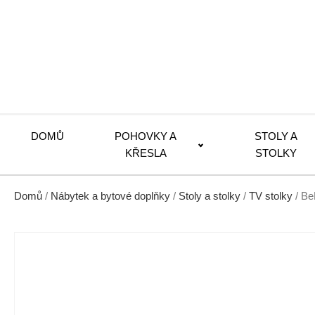
DOMŮ
POHOVKY A
STOLY A
KŘESLA
STOLKY
Domů
/
Nábytek a bytové doplňky
/
Stoly a stolky
/
TV stolky
/ Be