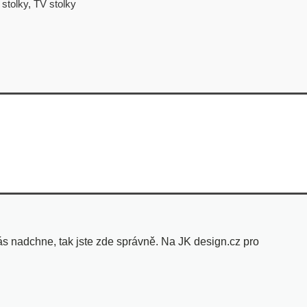
 stolky
,
TV stolky
s nadchne, tak jste zde správně. Na JK design.cz pro