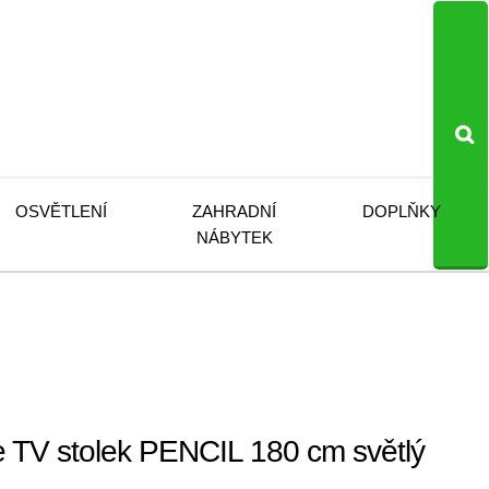
OSVĚTLENÍ
ZAHRADNÍ
DOPLŇKY
NÁBYTEK
TV stolek PENCIL 180 cm světlý