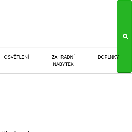
OSVĚTLENÍ
ZAHRADNÍ
DOPLŇKY
NÁBYTEK