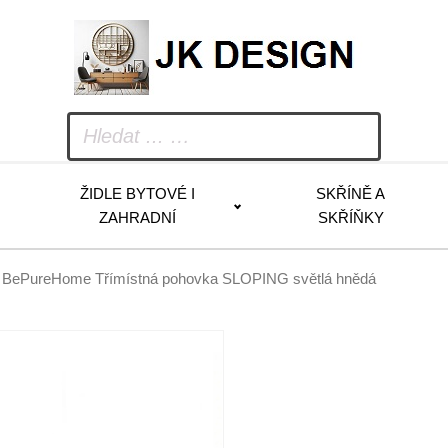
ŽIDLE BYTOVÉ I
SKŘÍNĚ A
ZAHRADNÍ
SKŘÍŇKY
 BePureHome Třímístná pohovka SLOPING světlá hnědá