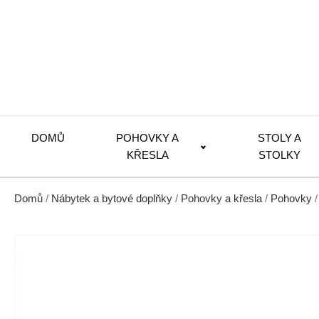
DOMŮ
POHOVKY A
STOLY A
KŘESLA
STOLKY
Domů
/
Nábytek a bytové doplňky
/
Pohovky a křesla
/
Pohovky
/